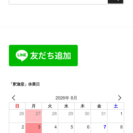
索:
「釈迦堂」休業日
2026年 8月
日
月
火
水
木
金
土
26
27
28
29
30
31
1
2
3
4
5
6
7
8